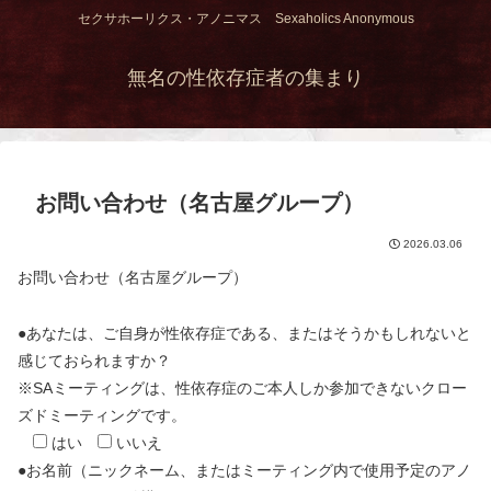
セクサホーリクス・アノニマス Sexaholics Anonymous
無名の性依存症者の集まり
お問い合わせ（名古屋グループ）
2026.03.06
お問い合わせ（名古屋グループ）
●あなたは、ご自身が性依存症である、またはそうかもしれないと
感じておられますか？
※SAミーティングは、性依存症のご本人しか参加できないクロー
ズドミーティングです。
はい
いいえ
●お名前（ニックネーム、またはミーティング内で使用予定のアノ